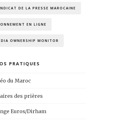
YNDICAT DE LA PRESSE MAROCAINE
BONNEMENT EN LIGNE
EDIA OWNERSHIP MONITOR
FOS PRATIQUES
éo du Maroc
aires des prières
nge Euros/Dirham