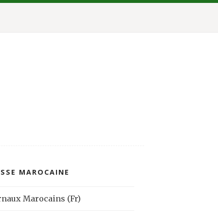
ESSE MAROCAINE
rnaux Marocains (Fr)