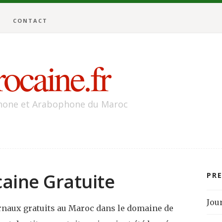
CONTACT
ocaine.fr
phone et Arabophone du Maroc
aine Gratuite
PR
Jou
urnaux gratuits au Maroc dans le domaine de