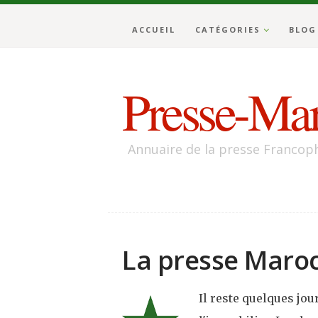
ACCUEIL
CATÉGORIES
BLOG
Presse-Mar
Annuaire de la presse Franco
La presse Maroc
Il reste quelques jo