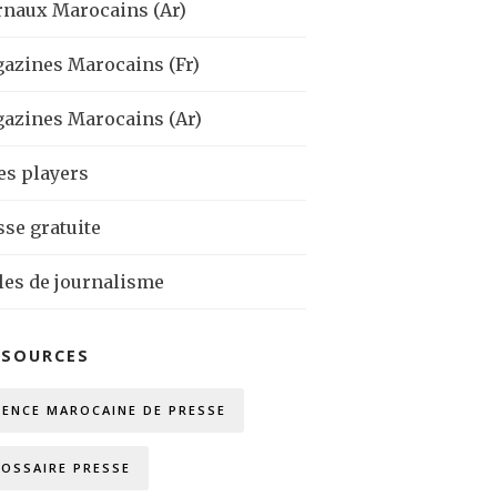
rnaux Marocains (Ar)
azines Marocains (Fr)
azines Marocains (Ar)
es players
sse gratuite
les de journalisme
SSOURCES
GENCE MAROCAINE DE PRESSE
LOSSAIRE PRESSE