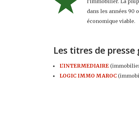
l'immobilier. La plup
dans les années 90 o
économique viable.
Les titres de presse
L'INTERMEDIAIRE
(immobilie
LOGIC IMMO MAROC
(immobil