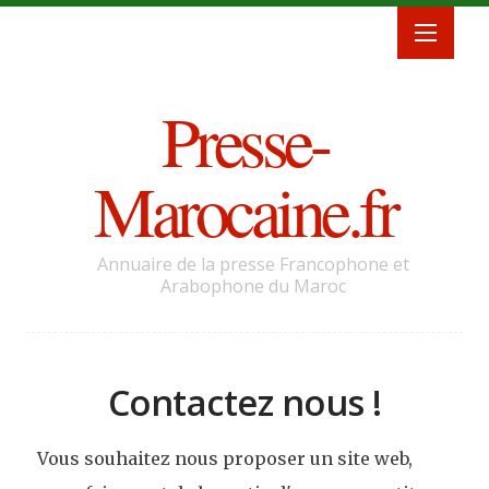
Presse-
Marocaine.fr
Annuaire de la presse Francophone et
Arabophone du Maroc
Contactez nous !
Vous souhaitez nous proposer un site web,